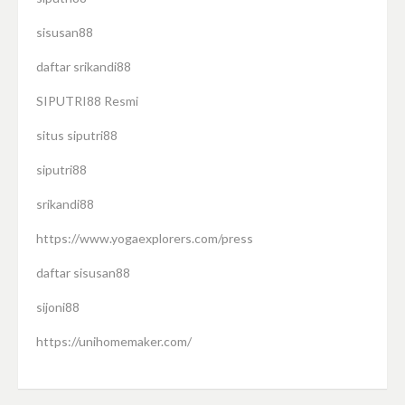
sisusan88
daftar srikandi88
SIPUTRI88 Resmi
situs siputri88
siputri88
srikandi88
https://www.yogaexplorers.com/press
daftar sisusan88
sijoni88
https://unihomemaker.com/