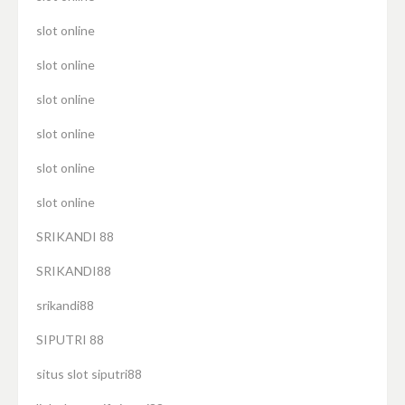
slot online
slot online
slot online
slot online
slot online
slot online
SRIKANDI 88
SRIKANDI88
srikandi88
SIPUTRI 88
situs slot siputri88