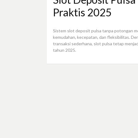
Praktis 2025
Sistem slot deposit pulsa tanpa potongan m
kemudahan, kecepatan, dan fleksibilitas. D
transaksi sederhana, slot pulsa tetap menjad
tahun 2025.