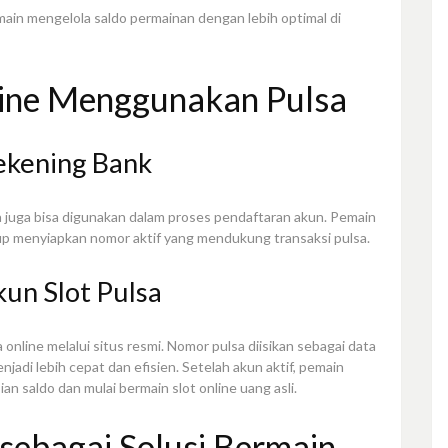
n mengelola saldo permainan dengan lebih optimal di
nline Menggunakan Pulsa
ekening Bank
a juga bisa digunakan dalam proses pendaftaran akun. Pemain
kup menyiapkan nomor aktif yang mendukung transaksi pulsa.
un Slot Pulsa
 online melalui situs resmi. Nomor pulsa diisikan sebagai data
jadi lebih cepat dan efisien. Setelah akun aktif, pemain
n saldo dan mulai bermain slot online uang asli.
 sebagai Solusi Bermain