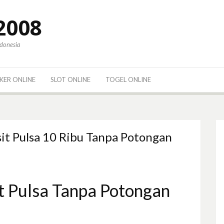
2008
ndonesia
KER ONLINE
SLOT ONLINE
TOGEL ONLINE
sit Pulsa 10 Ribu Tanpa Potongan
it Pulsa Tanpa Potongan