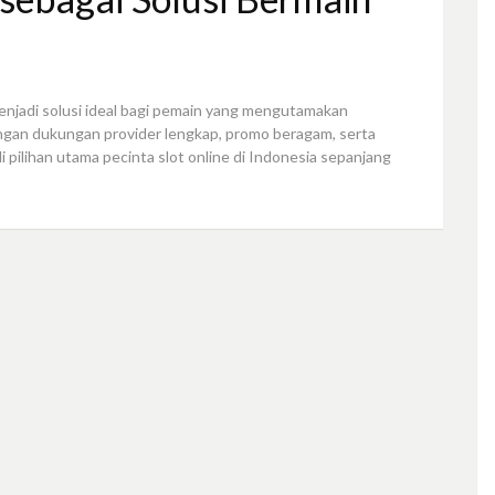
enjadi solusi ideal bagi pemain yang mengutamakan
engan dukungan provider lengkap, promo beragam, serta
i pilihan utama pecinta slot online di Indonesia sepanjang