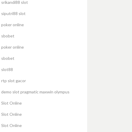
srikandi88 slot
siputri88 slot
poker online
sbobet
poker online
sbobet
slot88
rtp slot gacor
demo slot pragmatic maxwin olympus
Slot Online
Slot Online
Slot Online