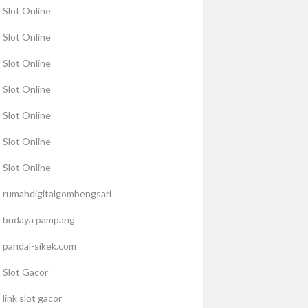
Slot Online
Slot Online
Slot Online
Slot Online
Slot Online
Slot Online
Slot Online
rumahdigitalgombengsari
budaya pampang
pandai-sikek.com
Slot Gacor
link slot gacor