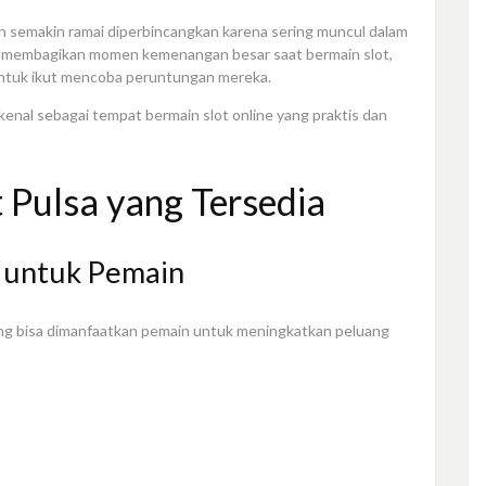
n semakin ramai diperbincangkan karena sering muncul dalam
in membagikan momen kemenangan besar saat bermain slot,
untuk ikut mencoba peruntungan mereka.
kenal sebagai tempat bermain slot online yang praktis dan
 Pulsa yang Tersedia
 untuk Pemain
ng bisa dimanfaatkan pemain untuk meningkatkan peluang