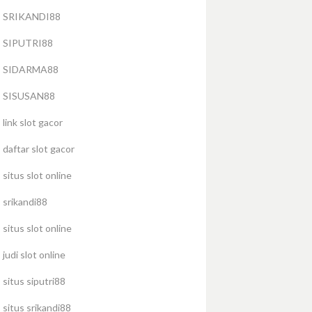
SRIKANDI88
SIPUTRI88
SIDARMA88
SISUSAN88
link slot gacor
daftar slot gacor
situs slot online
srikandi88
situs slot online
judi slot online
situs siputri88
situs srikandi88