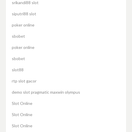
srikandi88 slot
siputri88 slot
poker online
sbobet
poker online
sbobet
slot88
rtp slot gacor
demo slot pragmatic maxwin olympus
Slot Online
Slot Online
Slot Online