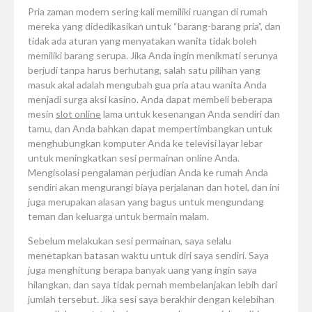
Pria zaman modern sering kali memiliki ruangan di rumah
mereka yang didedikasikan untuk “barang-barang pria”, dan
tidak ada aturan yang menyatakan wanita tidak boleh
memiliki barang serupa. Jika Anda ingin menikmati serunya
berjudi tanpa harus berhutang, salah satu pilihan yang
masuk akal adalah mengubah gua pria atau wanita Anda
menjadi surga aksi kasino. Anda dapat membeli beberapa
mesin
slot online
lama untuk kesenangan Anda sendiri dan
tamu, dan Anda bahkan dapat mempertimbangkan untuk
menghubungkan komputer Anda ke televisi layar lebar
untuk meningkatkan sesi permainan online Anda.
Mengisolasi pengalaman perjudian Anda ke rumah Anda
sendiri akan mengurangi biaya perjalanan dan hotel, dan ini
juga merupakan alasan yang bagus untuk mengundang
teman dan keluarga untuk bermain malam.
Sebelum melakukan sesi permainan, saya selalu
menetapkan batasan waktu untuk diri saya sendiri. Saya
juga menghitung berapa banyak uang yang ingin saya
hilangkan, dan saya tidak pernah membelanjakan lebih dari
jumlah tersebut. Jika sesi saya berakhir dengan kelebihan