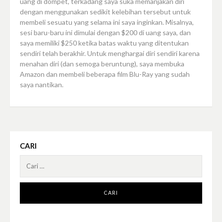
uang di dompet, terkadang saya suka memanjakan diri
dengan menggunakan sedikit kelebihan tersebut untuk
membeli sesuatu yang selama ini saya inginkan. Misalnya,
sesi baru-baru ini dimulai dengan $200 di uang saya, dan
saya memiliki $250 ketika batas waktu yang ditentukan
sendiri telah berakhir. Untuk menghargai diri sendiri karena
menahan diri (dan semoga beruntung), saya membuka
Amazon dan membeli beberapa film Blu-Ray yang sudah
saya nantikan.
CARI
Cari
untuk: